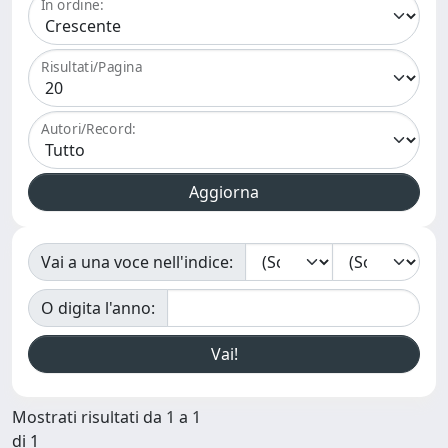
In ordine:
Risultati/Pagina
Autori/Record:
Vai a una voce nell'indice:
O digita l'anno:
Mostrati risultati da 1 a 1
di 1