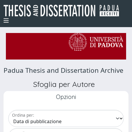
Padua Thesis and Dissertation Archive
Sfoglia per Autore
Opzioni
Ordina per: