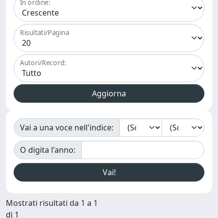
In ordine:
Risultati/Pagina
Autori/Record:
Vai a una voce nell'indice:
O digita l'anno:
Mostrati risultati da 1 a 1
di 1