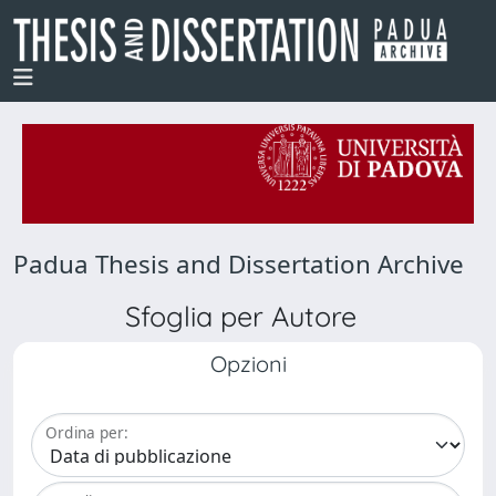
Padua Thesis and Dissertation Archive
Sfoglia per Autore
Opzioni
Ordina per: