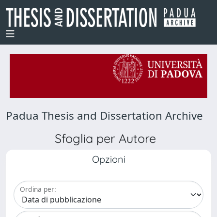
Padua Thesis and Dissertation Archive
Sfoglia per Autore
Opzioni
Ordina per: