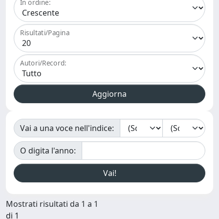
In ordine:
Risultati/Pagina
Autori/Record:
Vai a una voce nell'indice:
O digita l'anno:
Mostrati risultati da 1 a 1
di 1