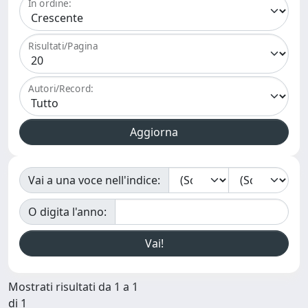
In ordine:
Risultati/Pagina
Autori/Record:
Vai a una voce nell'indice:
O digita l'anno:
Mostrati risultati da 1 a 1
di 1