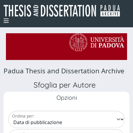
Padua Thesis and Dissertation Archive
Sfoglia per Autore
Opzioni
Ordina per: