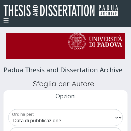
Padua Thesis and Dissertation Archive
Sfoglia per Autore
Opzioni
Ordina per: