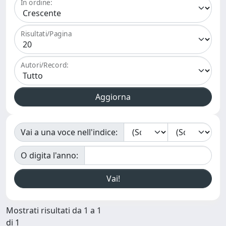
In ordine:
Risultati/Pagina
Autori/Record:
Vai a una voce nell'indice:
O digita l'anno:
Mostrati risultati da 1 a 1
di 1