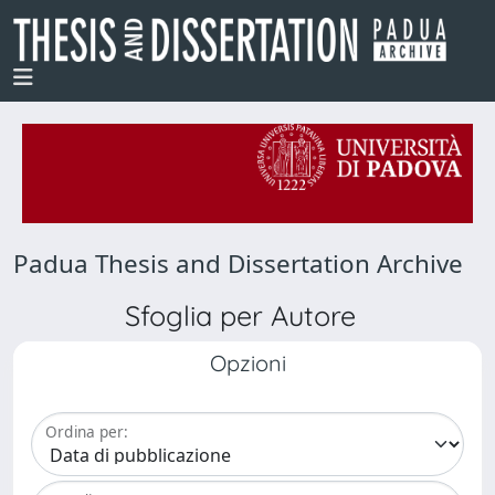
Padua Thesis and Dissertation Archive
Sfoglia per Autore
Opzioni
Ordina per: