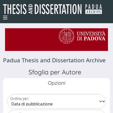
Padua Thesis and Dissertation Archive
Sfoglia per Autore
Opzioni
Ordina per: