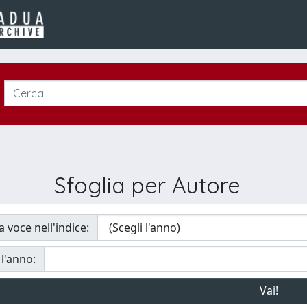
Sfoglia per Autore
a voce nell'indice:
 l'anno: