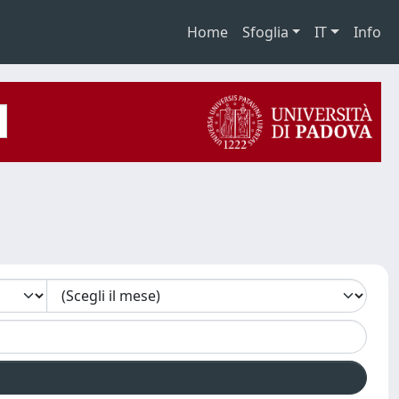
Home
Sfoglia
IT
Info