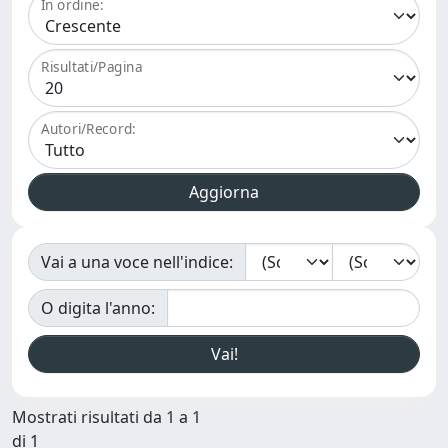
In ordine:
Risultati/Pagina
Autori/Record:
Vai a una voce nell'indice:
O digita l'anno:
Mostrati risultati da 1 a 1
di 1