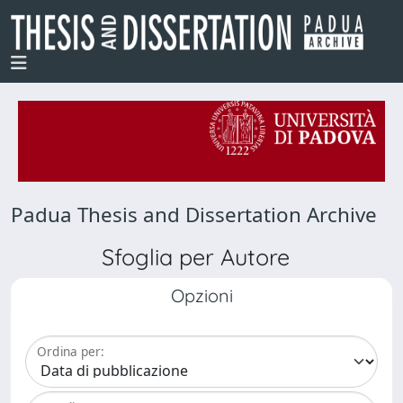
Padua Thesis and Dissertation Archive
Sfoglia per Autore
Opzioni
Ordina per: