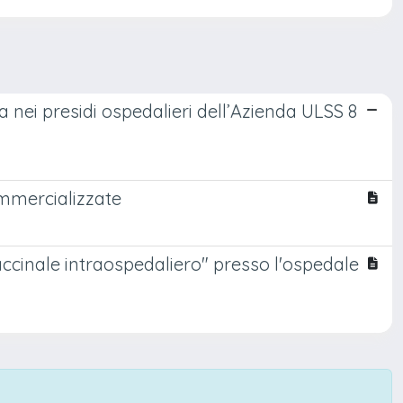
za nei presidi ospedalieri dell’Azienda ULSS 8
ommercializzate
ccinale intraospedaliero" presso l'ospedale