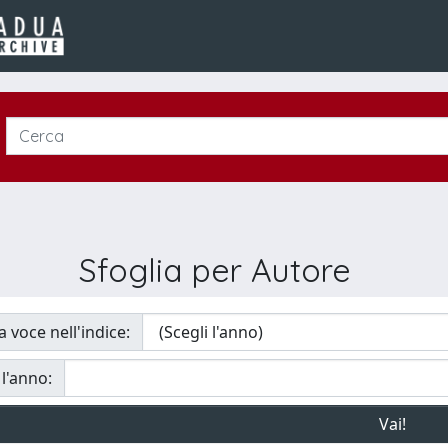
Sfoglia per Autore
a voce nell'indice:
 l'anno: