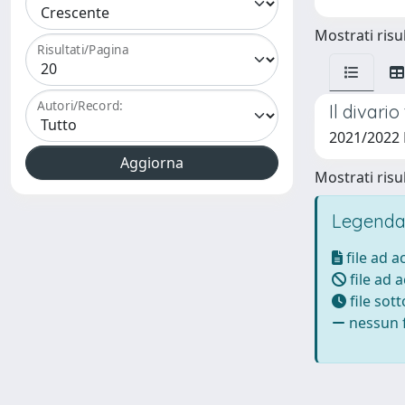
Mostrati risul
Risultati/Pagina
Autori/Record:
Il divari
2021/2022
Mostrati risul
Legenda
file ad 
file ad 
file sot
nessun f