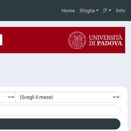
Home
Sfoglia
IT
Info