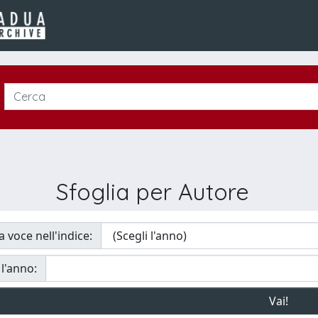
Sfoglia per Autore
a voce nell'indice:
 l'anno: