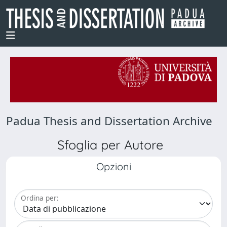
Padua Thesis and Dissertation Archive
Sfoglia per Autore
Opzioni
Ordina per: