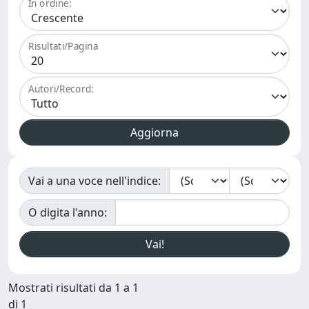
In ordine:
Risultati/Pagina
Autori/Record:
Vai a una voce nell'indice:
O digita l'anno:
Mostrati risultati da 1 a 1
di 1