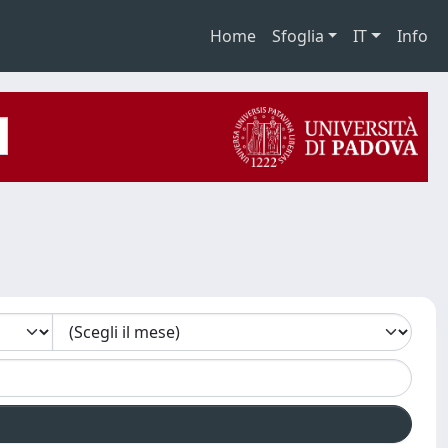
Home
Sfoglia
IT
Info