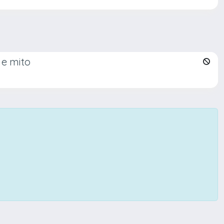
 e mito