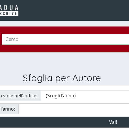
Sfoglia per Autore
a voce nell'indice:
 l'anno: