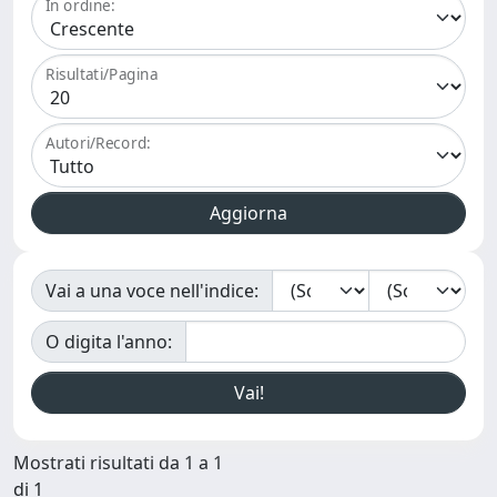
In ordine:
Risultati/Pagina
Autori/Record:
Vai a una voce nell'indice:
O digita l'anno:
Mostrati risultati da 1 a 1
di 1