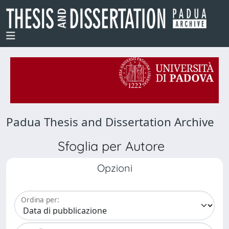
Padua Thesis and Dissertation Archive
Sfoglia per Autore
Opzioni
Ordina per: