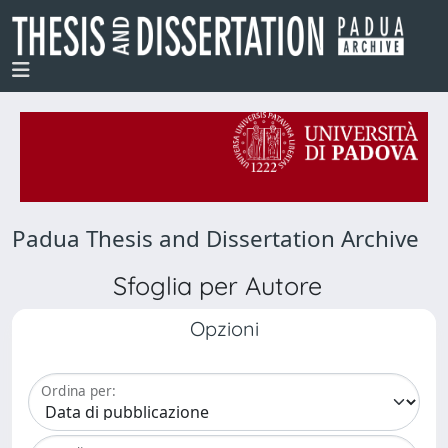
Padua Thesis and Dissertation Archive
Sfoglia per Autore
Opzioni
Ordina per: