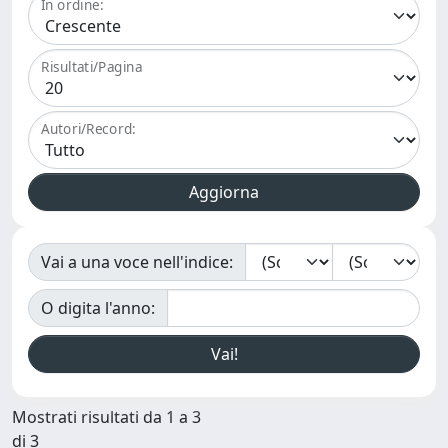
In ordine:
Risultati/Pagina
Autori/Record:
Vai a una voce nell'indice:
O digita l'anno:
Mostrati risultati da 1 a 3
di 3