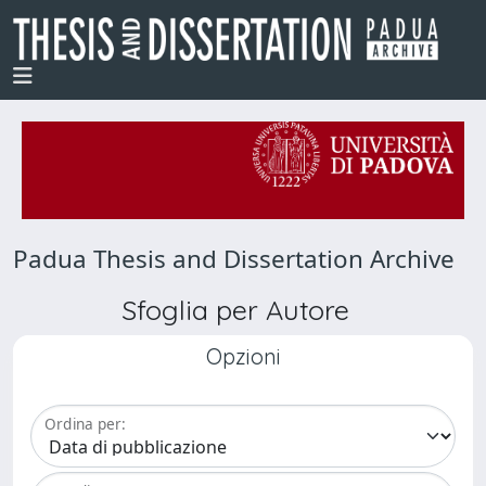
Padua Thesis and Dissertation Archive
Sfoglia per Autore
Opzioni
Ordina per: