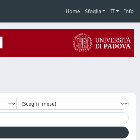
Home
Sfoglia
IT
Info