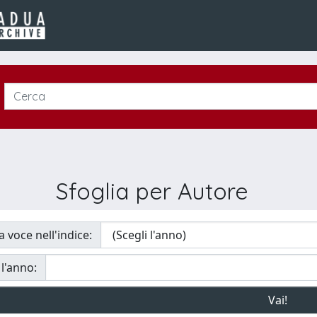
Sfoglia per Autore
a voce nell'indice:
 l'anno: