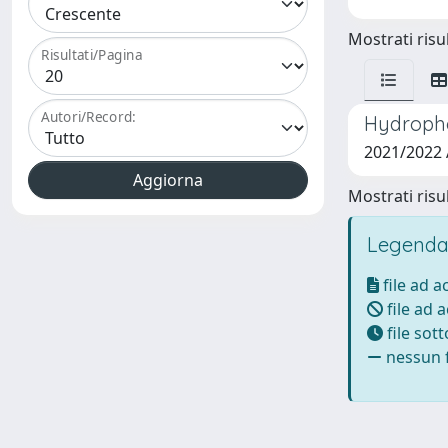
Mostrati risul
Risultati/Pagina
Autori/Record:
Hydropho
2021/2022
Mostrati risul
Legenda
file ad 
file ad 
file sot
nessun f