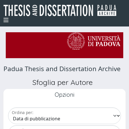
Padua Thesis and Dissertation Archive
Sfoglia per Autore
Opzioni
Ordina per: