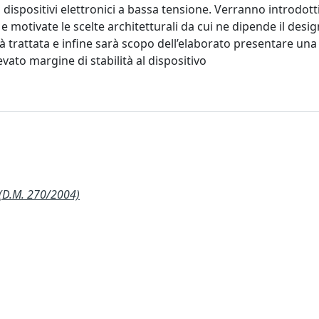
 dispositivi elettronici a bassa tensione. Verranno introdotti 
 motivate le scelte architetturali da cui ne dipende il desig
rà trattata e infine sarà scopo dell’elaborato presentare una
vato margine di stabilità al dispositivo
(D.M. 270/2004)