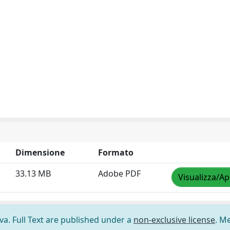
Dimensione
Formato
33.13 MB
Adobe PDF
Visualizza/Ap
ova. Full Text are published under a
non-exclusive license
. M