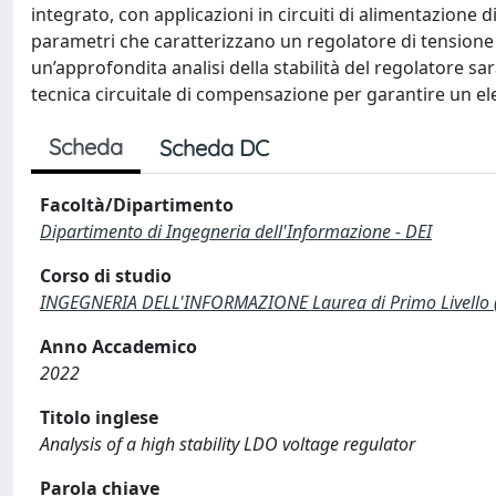
integrato, con applicazioni in circuiti di alimentazione di
parametri che caratterizzano un regolatore di tensione e
un’approfondita analisi della stabilità del regolatore sa
tecnica circuitale di compensazione per garantire un ele
Scheda
Scheda DC
Facoltà/Dipartimento
Dipartimento di Ingegneria dell'Informazione - DEI
Corso di studio
INGEGNERIA DELL'INFORMAZIONE Laurea di Primo Livello 
Anno Accademico
2022
Titolo inglese
Analysis of a high stability LDO voltage regulator
Parola chiave