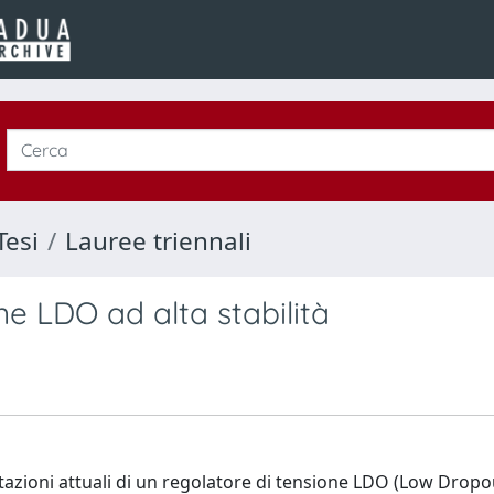
Tesi
Lauree triennali
one LDO ad alta stabilità
tazioni attuali di un regolatore di tensione LDO (Low Dropo