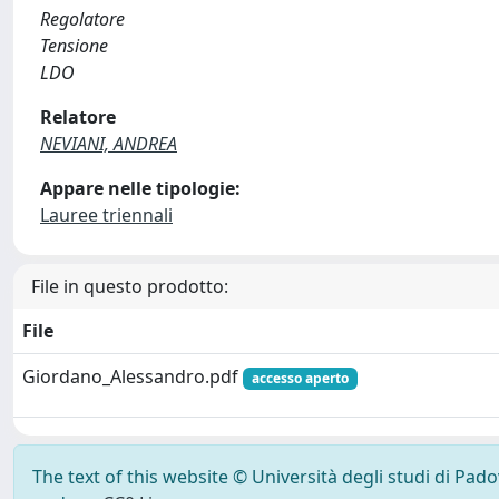
Regolatore
Tensione
LDO
Relatore
NEVIANI, ANDREA
Appare nelle tipologie:
Lauree triennali
File in questo prodotto:
File
Giordano_Alessandro.pdf
accesso aperto
The text of this website © Università degli studi di Pad