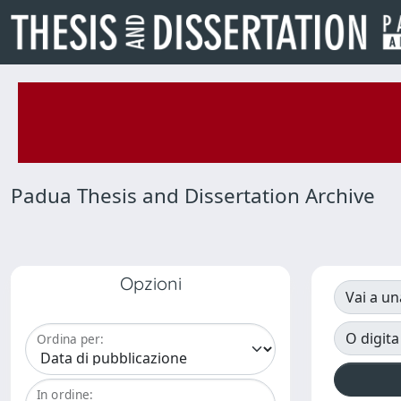
Padua Thesis and Dissertation Archive
Opzioni
Vai a un
O digita
Ordina per:
In ordine: