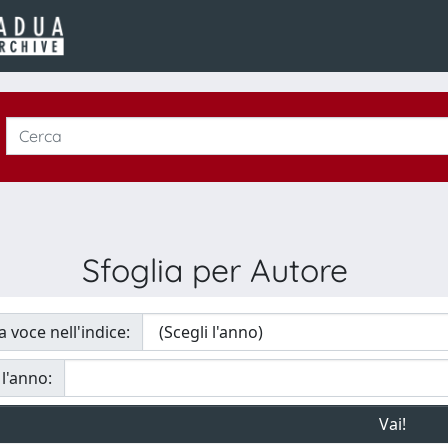
Sfoglia per Autore
a voce nell'indice:
 l'anno: