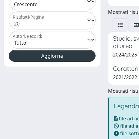
Mostrati risul
Risultati/Pagina
Autori/Record:
Studio, s
di urea
2024/2025
Caratteri
2021/2022
Mostrati risul
Legenda
file ad 
file ad 
file sot