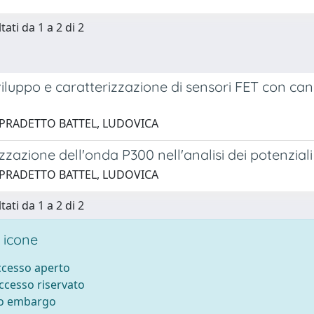
tati da 1 a 2 di 2
viluppo e caratterizzazione di sensori FET con ca
 PRADETTO BATTEL, LUDOVICA
zzazione dell'onda P300 nell'analisi dei potenziali
 PRADETTO BATTEL, LUDOVICA
tati da 1 a 2 di 2
 icone
accesso aperto
accesso riservato
to embargo