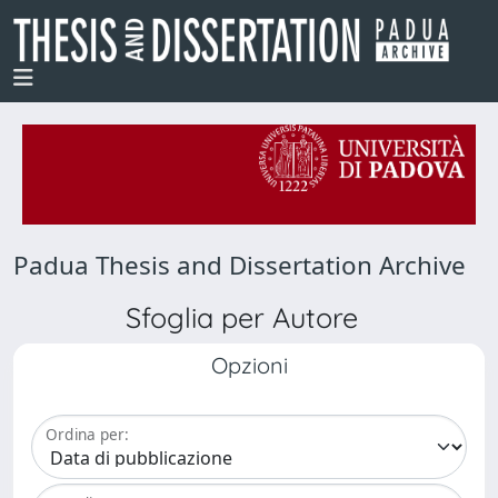
Padua Thesis and Dissertation Archive
Sfoglia per Autore
Opzioni
Ordina per: