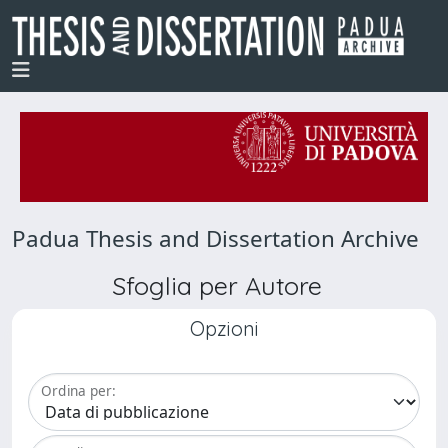
Padua Thesis and Dissertation Archive
Sfoglia per Autore
Opzioni
Ordina per: