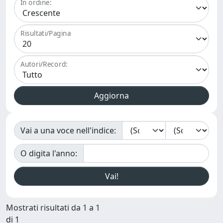
In ordine:
Risultati/Pagina
Autori/Record:
Vai a una voce nell'indice:
O digita l'anno:
Mostrati risultati da 1 a 1
di 1