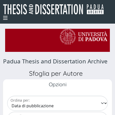
Padua Thesis and Dissertation Archive
Sfoglia per Autore
Opzioni
Ordina per: