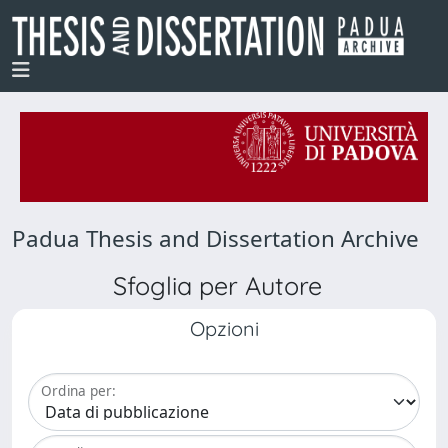
Padua Thesis and Dissertation Archive
Sfoglia per Autore
Opzioni
Ordina per: