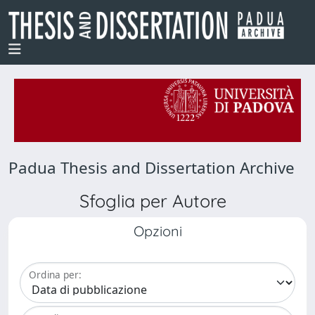
Padua Thesis and Dissertation Archive
Sfoglia per Autore
Opzioni
Ordina per: