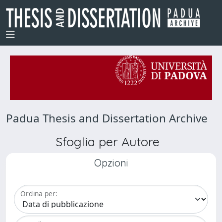
Padua Thesis and Dissertation Archive
Sfoglia per Autore
Opzioni
Ordina per: