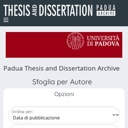
Padua Thesis and Dissertation Archive
Sfoglia per Autore
Opzioni
Ordina per: