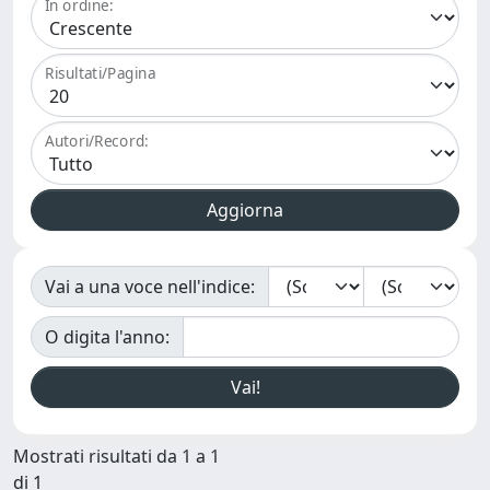
In ordine:
Risultati/Pagina
Autori/Record:
Vai a una voce nell'indice:
O digita l'anno:
Mostrati risultati da 1 a 1
di 1