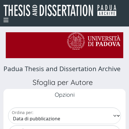
Padua Thesis and Dissertation Archive
Sfoglia per Autore
Opzioni
Ordina per: