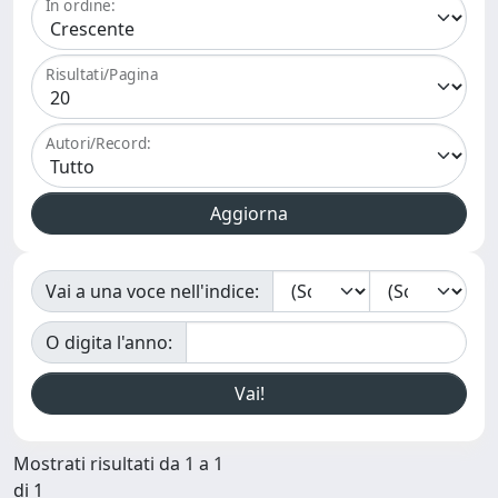
In ordine:
Risultati/Pagina
Autori/Record:
Vai a una voce nell'indice:
O digita l'anno:
Mostrati risultati da 1 a 1
di 1