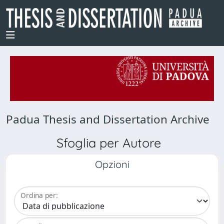
Padua Thesis and Dissertation Archive
Sfoglia per Autore
Opzioni
Ordina per: