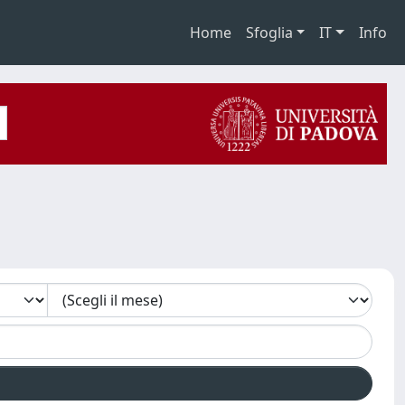
Home
Sfoglia
IT
Info