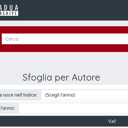
Sfoglia per Autore
a voce nell'indice:
 l'anno: