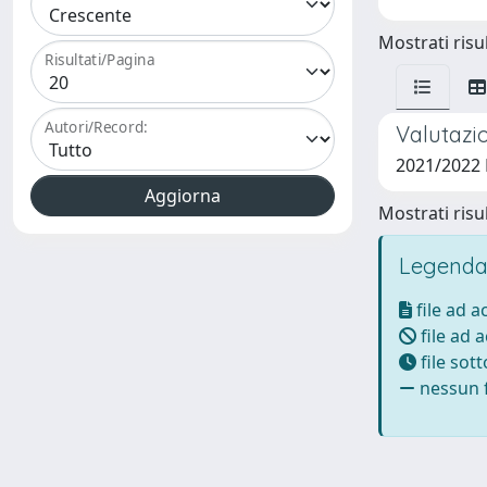
Mostrati risul
Risultati/Pagina
Autori/Record:
Valutazio
2021/2022
Mostrati risul
Legenda
file ad 
file ad 
file sot
nessun f