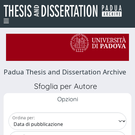
Padua Thesis and Dissertation Archive
Sfoglia per Autore
Opzioni
Ordina per: