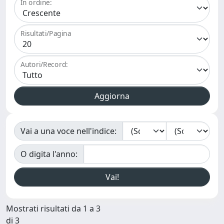
In ordine:
Risultati/Pagina
Autori/Record:
Vai a una voce nell'indice:
O digita l'anno:
Mostrati risultati da 1 a 3
di 3