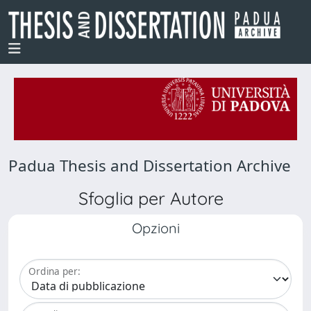
Padua Thesis and Dissertation Archive
Sfoglia per Autore
Opzioni
Ordina per: