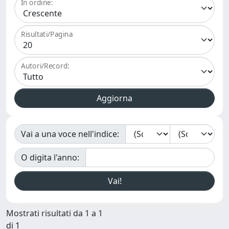
In ordine:
Risultati/Pagina
Autori/Record:
Vai a una voce nell'indice:
O digita l'anno:
Mostrati risultati da 1 a 1
di 1