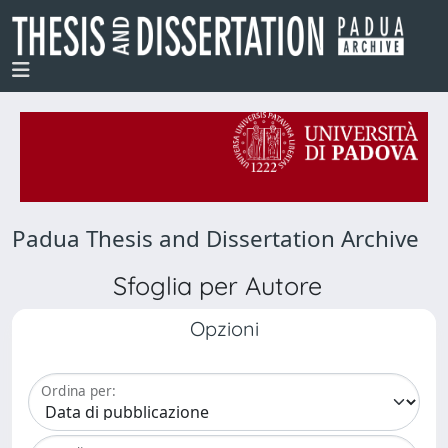
Padua Thesis and Dissertation Archive
Sfoglia per Autore
Opzioni
Ordina per: