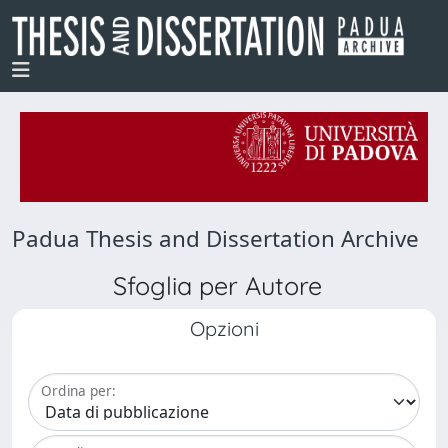
Padua Thesis and Dissertation Archive
Sfoglia per Autore
Opzioni
Ordina per: