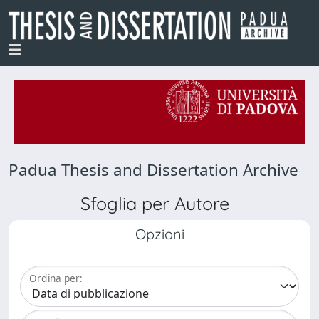
Padua Thesis and Dissertation Archive
Sfoglia per Autore
Opzioni
Ordina per: