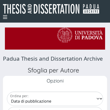
Padua Thesis and Dissertation Archive
Sfoglia per Autore
Opzioni
Ordina per: