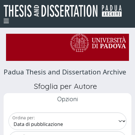
Padua Thesis and Dissertation Archive
Sfoglia per Autore
Opzioni
Ordina per: