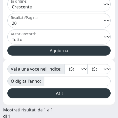
In ordine:
Risultati/Pagina
Autori/Record:
Vai a una voce nell'indice:
O digita l'anno:
Mostrati risultati da 1 a 1
di 1