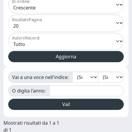
In ordine:
Risultati/Pagina
Autori/Record:
Vai a una voce nell'indice:
O digita l'anno:
Mostrati risultati da 1 a 1
di 1