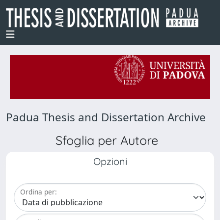
Padua Thesis and Dissertation Archive
Sfoglia per Autore
Opzioni
Ordina per: