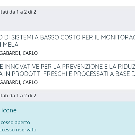
tati da 1 a 2 di 2
O DI SISTEMI A BASSO COSTO PER IL MONITORA
I MELA
 GABARDI, CARLO
E INNOVATIVE PER LA PREVENZIONE E LA RID
A IN PRODOTTI FRESCHI E PROCESSATI A BASE 
 GABARDI, CARLO
tati da 1 a 2 di 2
 icone
accesso aperto
accesso riservato