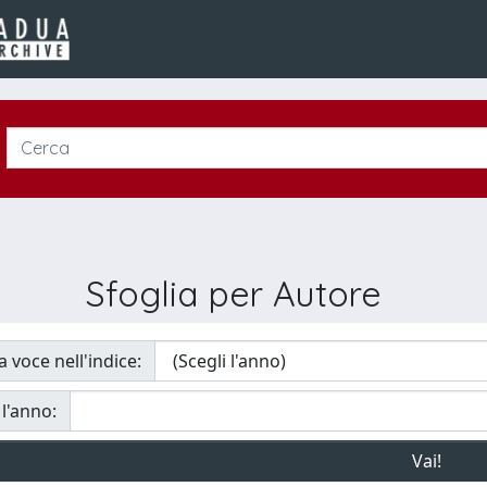
Sfoglia per Autore
a voce nell'indice:
 l'anno: