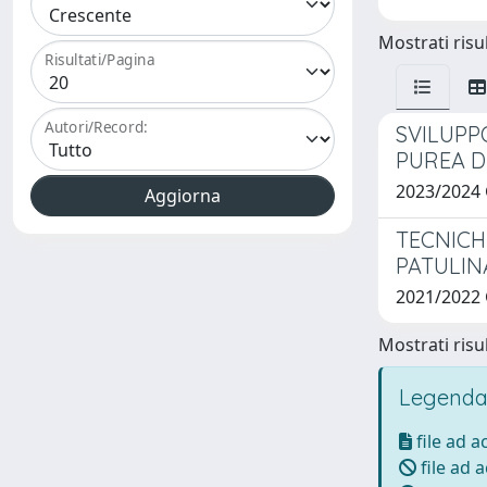
Mostrati risul
Risultati/Pagina
Autori/Record:
SVILUPP
PUREA D
2023/2024
TECNICH
PATULIN
2021/2022
Mostrati risul
Legenda
file ad 
file ad 