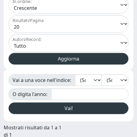
In ordine:
Risultati/Pagina
Autori/Record:
Vai a una voce nell'indice:
O digita l'anno:
Mostrati risultati da 1 a 1
di 1