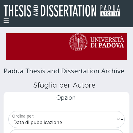
Padua Thesis and Dissertation Archive
Sfoglia per Autore
Opzioni
Ordina per: