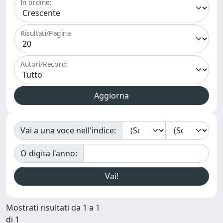
In ordine:
Risultati/Pagina
Autori/Record:
Vai a una voce nell'indice:
O digita l'anno:
Mostrati risultati da 1 a 1
di 1