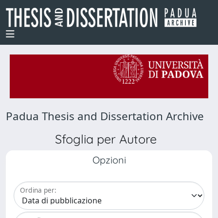
Padua Thesis and Dissertation Archive
Sfoglia per Autore
Opzioni
Ordina per: