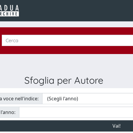
Sfoglia per Autore
a voce nell'indice:
 l'anno: