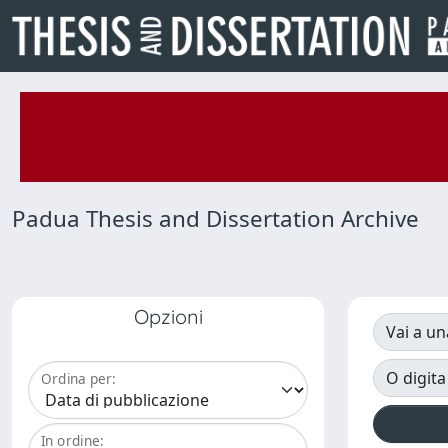
Padua Thesis and Dissertation Archive
Opzioni
Vai a un
O digita
Ordina per:
In ordine: