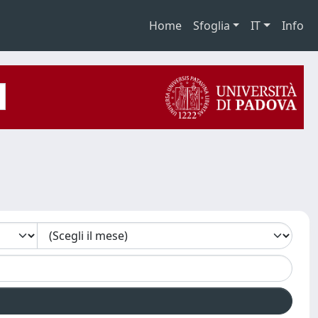
Home
Sfoglia
IT
Info