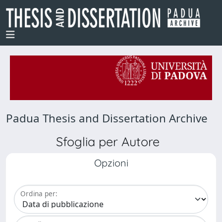
Padua Thesis and Dissertation Archive
Sfoglia per Autore
Opzioni
Ordina per: