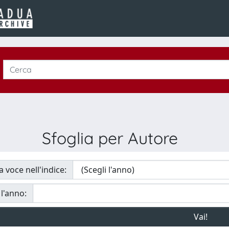
Sfoglia per Autore
a voce nell'indice:
 l'anno: