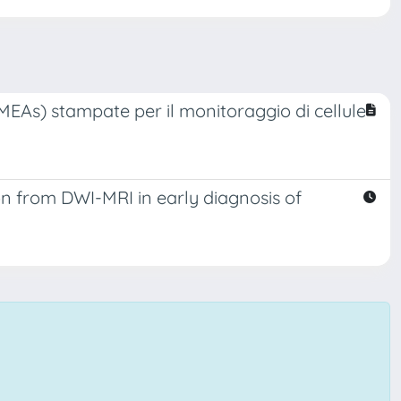
 MEAs) stampate per il monitoraggio di cellule
on from DWI-MRI in early diagnosis of