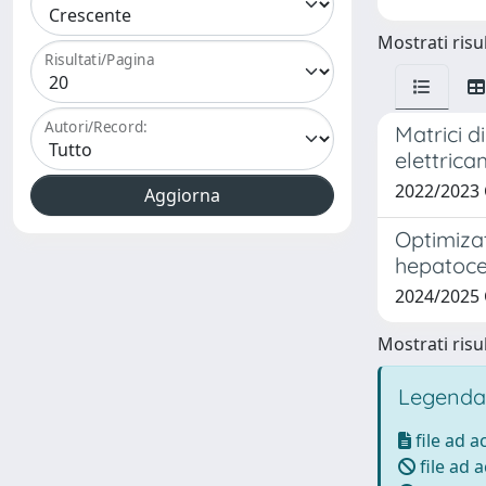
Mostrati risul
Risultati/Pagina
Autori/Record:
Matrici d
elettrica
2022/2023
Optimiza
hepatoce
2024/2025
Mostrati risul
Legenda
file ad 
file ad 