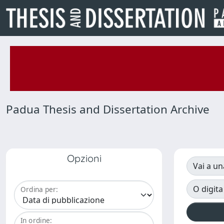
Padua Thesis and Dissertation Archive
Opzioni
Vai a un
O digita
Ordina per:
In ordine: