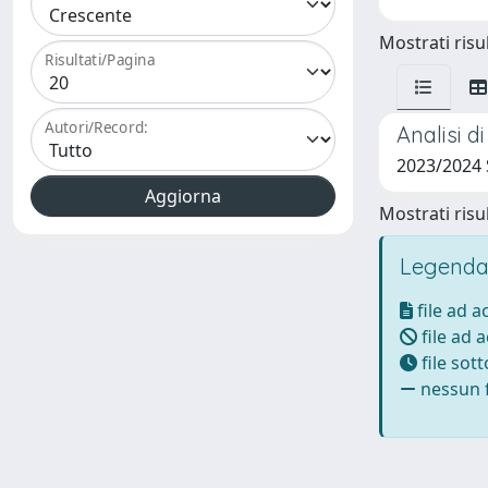
Mostrati risul
Risultati/Pagina
Autori/Record:
Analisi d
2023/2024
Mostrati risul
Legenda
file ad 
file ad 
file sot
nessun f