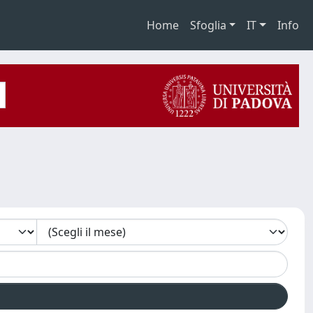
Home
Sfoglia
IT
Info