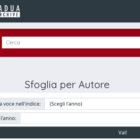
Sfoglia per Autore
a voce nell'indice:
 l'anno: