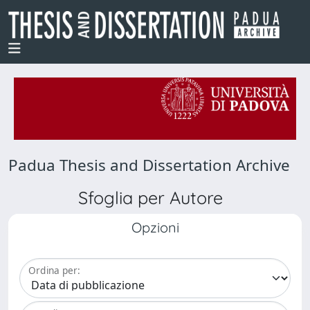
Padua Thesis and Dissertation Archive
Sfoglia per Autore
Opzioni
Ordina per: