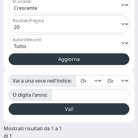
In ordine:
Risultati/Pagina
Autori/Record:
Vai a una voce nell'indice:
O digita l'anno:
Mostrati risultati da 1 a 1
di 1