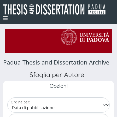
Padua Thesis and Dissertation Archive
Sfoglia per Autore
Opzioni
Ordina per: