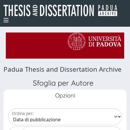
Padua Thesis and Dissertation Archive
Sfoglia per Autore
Opzioni
Ordina per: