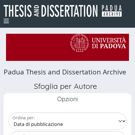
Padua Thesis and Dissertation Archive
Sfoglia per Autore
Opzioni
Ordina per: