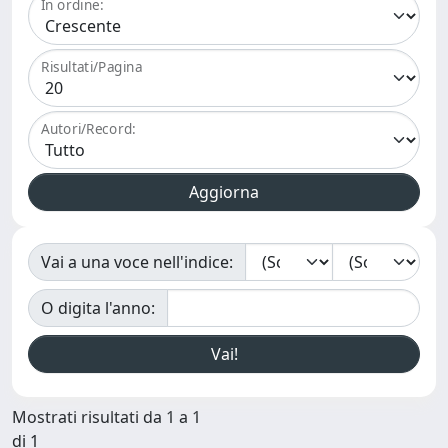
In ordine:
Risultati/Pagina
Autori/Record:
Vai a una voce nell'indice:
O digita l'anno:
Mostrati risultati da 1 a 1
di 1