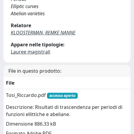
Elliptic curves
Abelian varieties
Relatore
KLOOSTERMAN, REMKE NANNE
Appare nelle tipologie:
Lauree magistrali
File in questo prodotto:
File
Tosi_Riccardo.pdf
accesso aperto
Descrizione: Risultati di trascendenza per periodi di
funzioni ellittiche e abeliane.
Dimensione 886.33 kB
Formato Adobe PDF